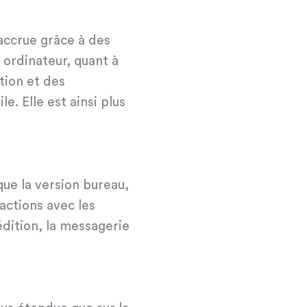
 accrue grâce à des
 ordinateur, quant à
tion et des
e. Elle est ainsi plus
que la version bureau,
ctions avec les
’édition, la messagerie