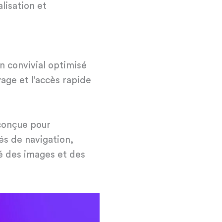
alisation et
n convivial optimisé
yage et l’accès rapide
 conçue pour
tés de navigation,
ité des images et des