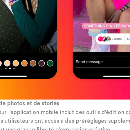
de photos et de stories
ur l’application mobile inclut des outils d’édition 
 Les utilisateurs ont accès à des préréglages supp
ant une grande liberté d’expression créative.