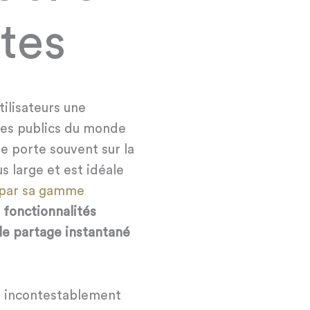
tes
ilisateurs une
es publics du monde
le porte souvent sur la
s large et est idéale
e par sa gamme
 fonctionnalités
 le partage instantané
st incontestablement