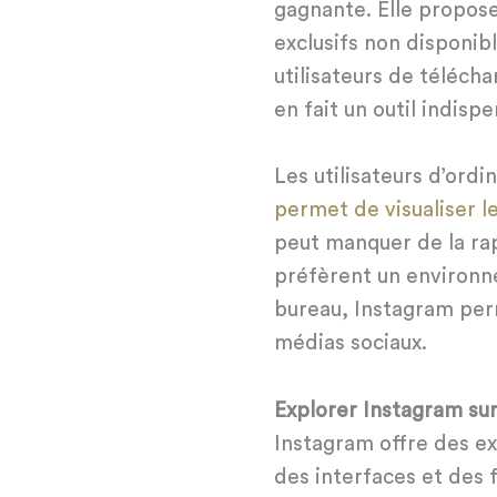
gagnante. Elle propose
exclusifs non disponib
utilisateurs de téléch
en fait un outil indisp
Les utilisateurs d’ordi
permet de visualiser l
peut manquer de la rapi
préfèrent un environne
bureau, Instagram per
médias sociaux.
Explorer Instagram su
Instagram offre des ex
des interfaces et des f