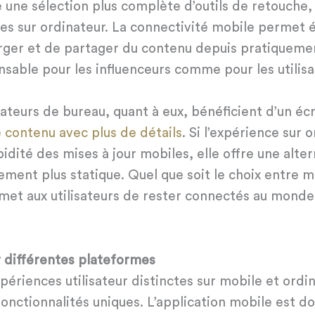
 une sélection plus complète d’outils de retouche
les sur ordinateur. La connectivité mobile permet
arger et de partager du contenu depuis pratiquemen
ensable pour les influenceurs comme pour les utilis
nateurs de bureau, quant à eux, bénéficient d’un éc
e contenu avec plus de détails
. Si l’expérience sur
dité des mises à jour mobiles, elle offre une alter
ment plus statique. Quel que soit le choix entre m
met aux utilisateurs de rester connectés au mond
r différentes plateformes
périences utilisateur distinctes sur mobile et ordi
onctionnalités uniques. L’application mobile est dot