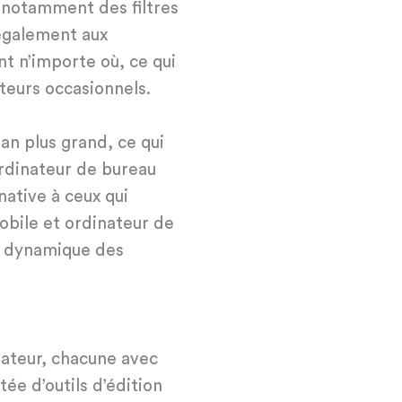
, notamment des filtres
 également aux
t n’importe où, ce qui
ateurs occasionnels.
ran plus grand, ce qui
 ordinateur de bureau
native à ceux qui
obile et ordinateur de
e dynamique des
nateur, chacune avec
ée d’outils d’édition