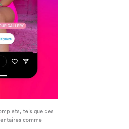
complets, tels que des
lémentaires comme