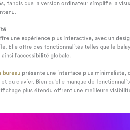
, tandis que la version ordinateur simplifie la visu
ontenu.
ité
ffre une expérience plus interactive, avec un desig
ile. Elle offre des fonctionnalités telles que le bala
ainsi l’accessibilité globale.
n bureau
présente une interface plus minimaliste,
ris et du clavier. Bien qu’elle manque de fonctionnali
’affichage plus étendu offrent une meilleure visibil