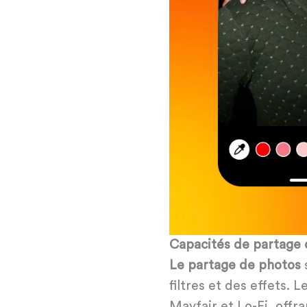
Capacités de partage 
Le partage de photos
s
filtres et des effets.
Mayfair et Lo-Fi, offr