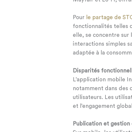
Pour
le partage de ST
fonctionnalités telles
elle, se concentre sur 
interactions simples sa
adaptée à la consommat
Disparités fonctionnel
L’application mobile I
notamment dans des do
utilisateurs. Les utili
et l’engagement global
Publication et gestion