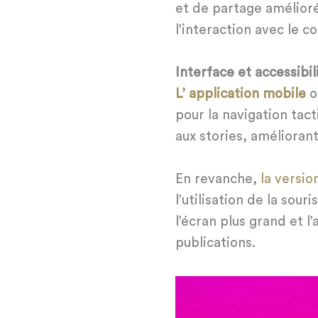
et de partage améliorés
l’interaction avec le c
Interface et accessibil
L’ application mobile
o
pour la navigation tact
aux stories, améliorant 
En revanche,
la versio
l’utilisation de la sou
l’écran plus grand et l
publications.