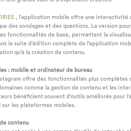
ORIES
, l’application mobile offre une interactivité
 que des sondages et des questions. La version pour
les fonctionnalités de base, permettant la visualisa
ns la suite d’édition complète de l’application mobil
ion qu’à la création de contenu.
les : mobile et ordinateur de bureau
nstagram offre des fonctionnalités plus complètes 
maines comme la gestion de contenu et les intera
sateurs bénéficient souvent d’outils améliorés pour l
 sur les plateformes mobiles.
 de contenu