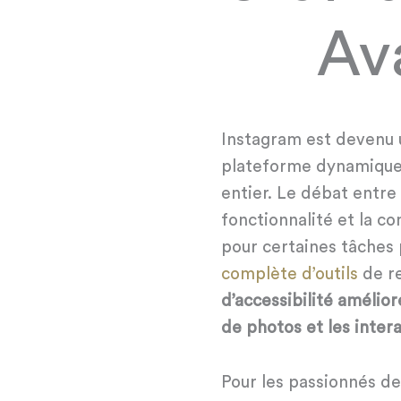
Av
Instagram est devenu u
plateforme dynamique
entier. Le débat entre 
fonctionnalité et la co
pour certaines tâches 
complète d’outils
de re
d’accessibilité amélior
de photos et les inter
Pour les passionnés d