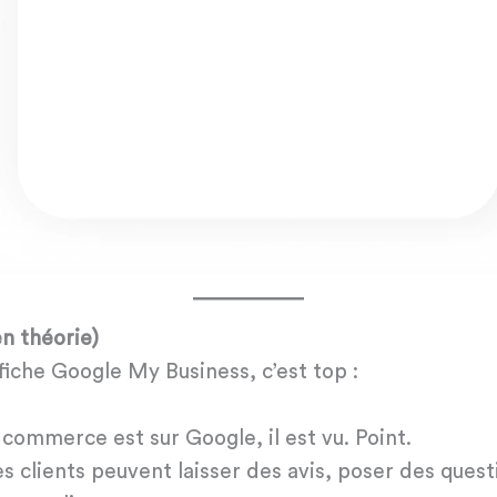
en théorie)
fiche Google My Business, c’est top :
 commerce est sur Google, il est vu. Point.
es clients peuvent laisser des avis, poser des que