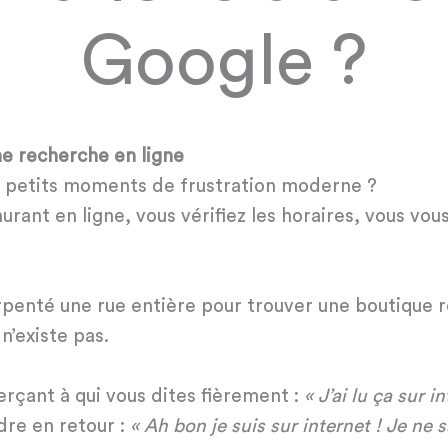
Google ?
e recherche en ligne
es petits moments de frustration moderne ?
urant en ligne, vous vérifiez les horaires, vous vo
rpenté une rue entière pour trouver une boutique 
n’existe pas.
erçant à qui vous dites fièrement :
« J’ai lu ça sur i
dre en retour :
« Ah bon je suis sur internet ! Je ne