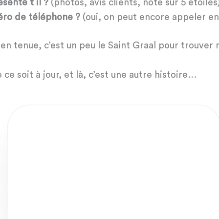
ente t il ?
(photos, avis clients, note sur 5 étoiles)
éro de téléphone ?
(oui, on peut encore appeler en
en tenue, c’est un peu le Saint Graal pour trouver 
ce soit à jour, et là, c’est une autre histoire…