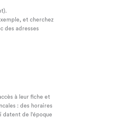
t).
 exemple, et cherchez
ec des adresses
ccès à leur fiche et
ncales : des horaires
i datent de l’époque