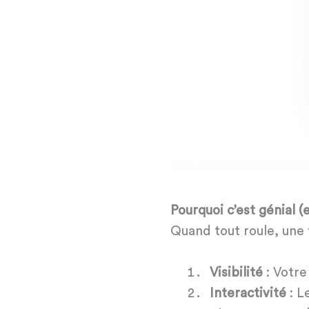
Pourquoi c’est génial (
Quand tout roule, une 
Visibilité
: Votre
Interactivité
: L