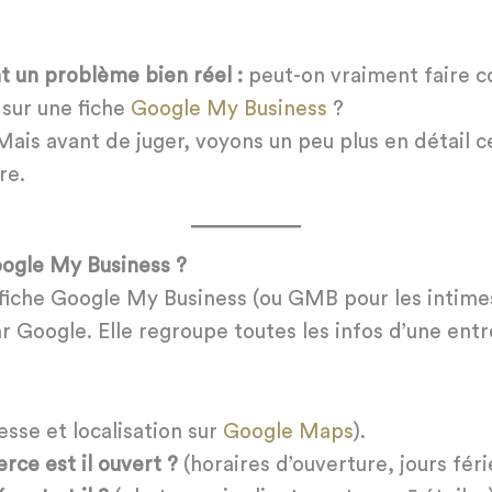
nt un problème bien réel :
peut-on vraiment faire c
 sur une fiche
Google My Business
?
. Mais avant de juger, voyons un peu plus en détail
re.
oogle My Business ?
 fiche Google My Business (ou GMB pour les intime
ar Google. Elle regroupe toutes les infos d’une entr
esse et localisation sur
Google Maps
).
ce est il ouvert ?
(horaires d’ouverture, jours féri