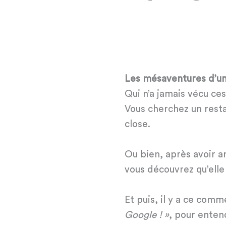
Les mésaventures d’un
Qui n’a jamais vécu c
Vous cherchez un resta
close.
Ou bien, après avoir a
vous découvrez qu’elle 
Et puis, il y a ce comm
Google ! »
, pour enten