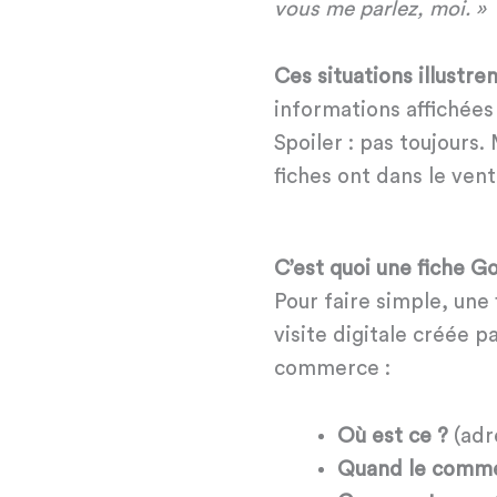
vous me parlez, moi. »
Ces situations illustre
informations affichées
Spoiler : pas toujours
fiches ont dans le vent
C’est quoi une fiche G
Pour faire simple, une
visite digitale créée p
commerce :
Où est ce ?
(adr
Quand le commer