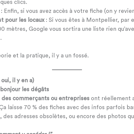
ques clics.
: Enfin, si vous avez accès à votre fiche (on y revien
t pour les locaux
: Si vous êtes à Montpellier, par
00 mètres, Google vous sortira une liste rien qu’av
.
orie et la pratique, il y a un fossé.
ui, il y en a)
, bonjour les dégâts
 des commerçants ou entreprises
ont réellement a
 Ça laisse 70 % des fiches avec des infos parfois ba
x, des adresses obsolètes, ou encore des photos qu