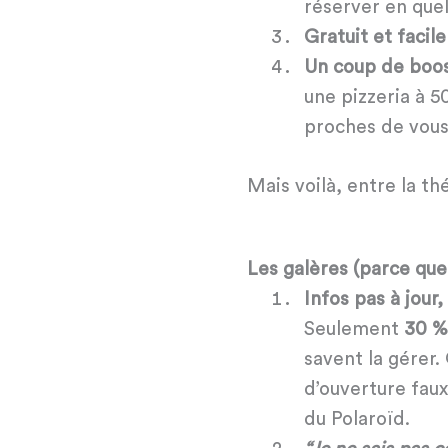
réserver en quel
Gratuit et facile
Un coup de boos
une pizzeria à 5
proches de vous
Mais voilà, entre la thé
Les galères (parce que o
Infos pas à jour
Seulement
30 %
savent la gérer.
d’ouverture fau
du Polaroïd.