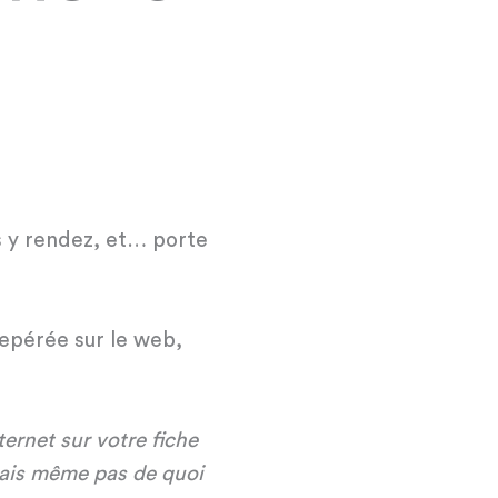
us y rendez, et… porte
repérée sur le web,
nternet sur votre fiche
 sais même pas de quoi