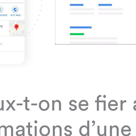
x-t-on se fier
rmations d’une 