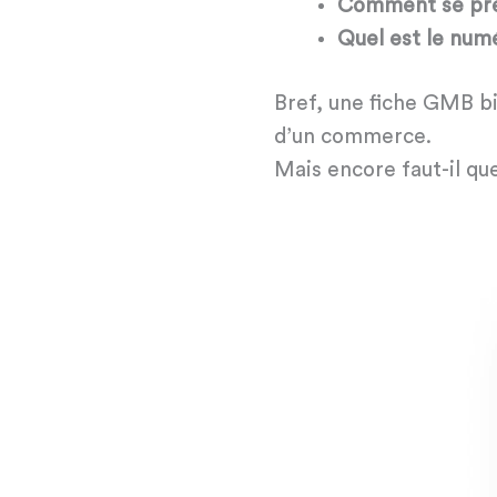
Comment se prés
Quel est le num
Bref, une fiche GMB bi
d’un commerce.
Mais encore faut-il que 