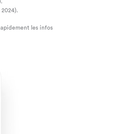
.
 2024).
rapidement les infos